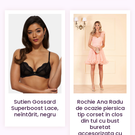
Sutien Gossard
Rochie Ana Radu
Superboost Lace,
de ocazie piersica
neîntărit, negru
tip corset in clos
din tul cu bust
buretat
accesorizata cu