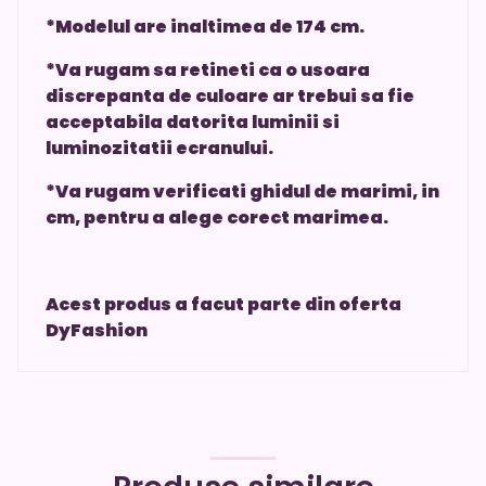
*Modelul are inaltimea de 174 cm.
*Va rugam sa retineti ca o usoara
discrepanta de culoare ar trebui sa fie
acceptabila datorita luminii si
luminozitatii ecranului.
*Va rugam verificati ghidul de marimi, in
cm, pentru a alege corect marimea.
Acest produs a facut parte din oferta
DyFashion