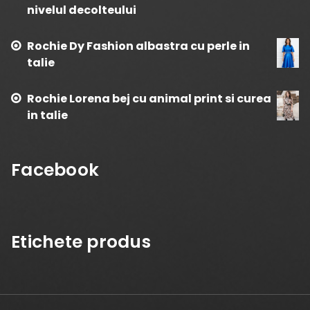
nivelul decolteului
Rochie Dy Fashion albastra cu perle in
talie
Rochie Lorena bej cu animal print si curea
in talie
Facebook
Etichete produs