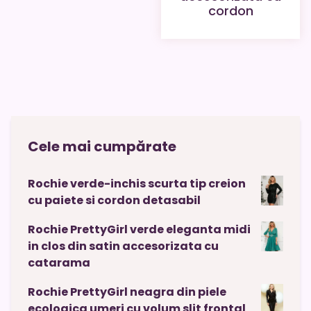
cordon
Cele mai cumpărate
Rochie verde-inchis scurta tip creion
cu paiete si cordon detasabil
Rochie PrettyGirl verde eleganta midi
in clos din satin accesorizata cu
catarama
Rochie PrettyGirl neagra din piele
ecologica umeri cu volum slit frontal