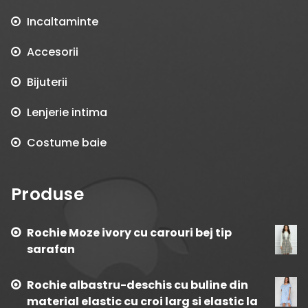
Incaltaminte
Accesorii
Bijuterii
Lenjerie intima
Costume baie
Produse
Rochie Moze ivory cu carouri bej tip
sarafan
Rochie albastru-deschis cu buline din
material elastic cu croi larg si elastic la