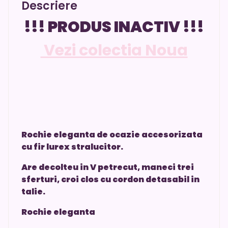
Descriere
!!! PRODUS INACTIV !!!
Vezi colectia Noua
Rochie eleganta de ocazie accesorizata
cu fir lurex stralucitor.
Are decolteu in V petrecut, maneci trei
sferturi, croi clos cu cordon detasabil in
talie.
Rochie eleganta