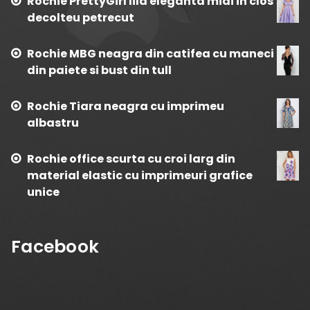
Rochie PrettyGirl lila eleganta midi in clos
decolteu petrecut
Rochie MBG neagra din catifea cu maneci
din paiete si bust din tull
Rochie Tiara neagra cu imprimeu
albastru
Rochie office scurta cu croi larg din
material elastic cu imprimeuri grafice
unice
Facebook