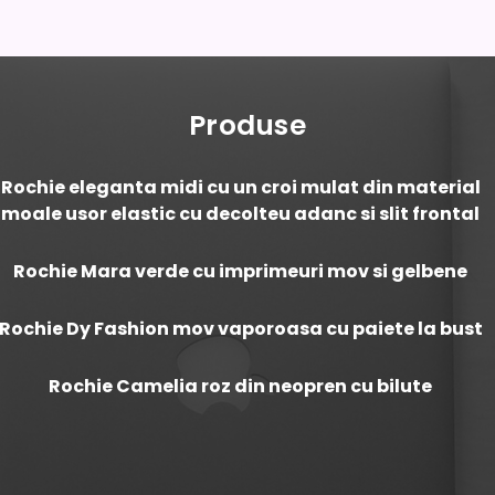
Produse
Rochie eleganta midi cu un croi mulat din material
moale usor elastic cu decolteu adanc si slit frontal
Rochie Mara verde cu imprimeuri mov si gelbene
Rochie Dy Fashion mov vaporoasa cu paiete la bust
Rochie Camelia roz din neopren cu bilute