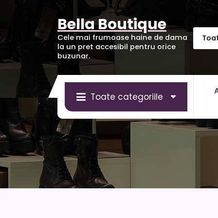
Sari
la
Bella Boutique
conținut
Cele mai frumoase haine de dama
la un pret accesibil pentru orice
buzunar.
Toate categoriile