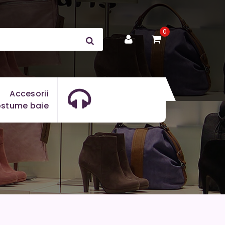
0
Accesorii
stume baie