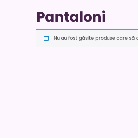
Pantaloni
Nu au fost găsite produse care să c