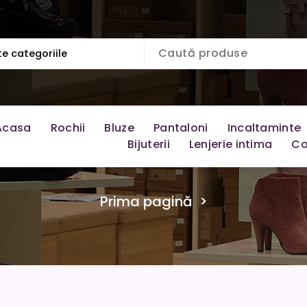
Acasa
Rochii
Bluze
Pantaloni
Incaltaminte
Bijuterii
Lenjerie intima
Co
Prima pagină
>