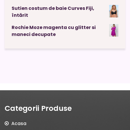
Sutien costum de baie Curves Fiji,
întărit
Rochie Moze magenta cu glitter si
maneci decupate
Categorii Produse
Acasa