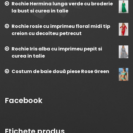
Rochie Hermina lunga verde cu broderie
la bust si curea in talie
Rochie rosie cu imprimeu floral midi tip
creion cu decolteu petrecut
Rochie Iris alba cu imprimeu pepit si
curea in talie
Costum de baie două piese Rose Green
Facebook
Etichete produs