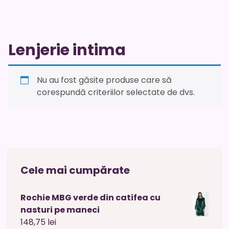
Lenjerie intima
Nu au fost găsite produse care să
corespundă criteriilor selectate de dvs.
Cele mai cumpărate
Rochie MBG verde din catifea cu
nasturi pe maneci
148,75
lei