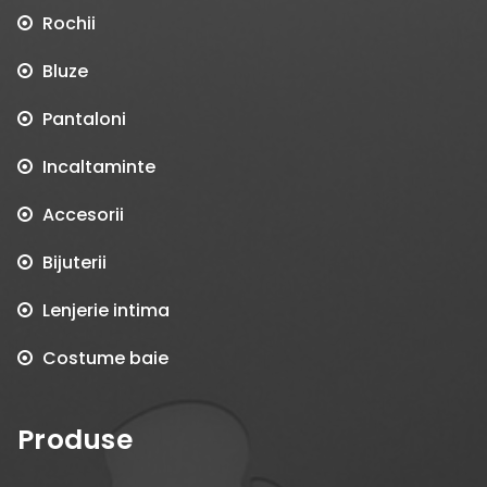
Rochii
Bluze
Pantaloni
Incaltaminte
Accesorii
Bijuterii
Lenjerie intima
Costume baie
Produse