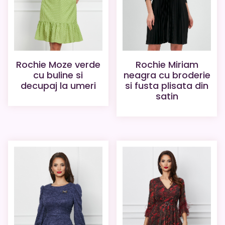
Rochie Moze verde
Rochie Miriam
cu buline si
neagra cu broderie
decupaj la umeri
si fusta plisata din
satin