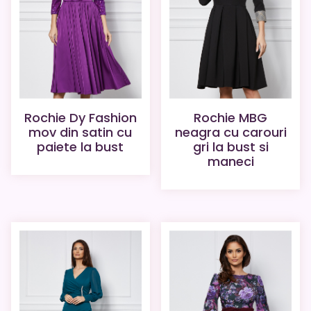
Rochie Dy Fashion
Rochie MBG
mov din satin cu
neagra cu carouri
paiete la bust
gri la bust si
maneci