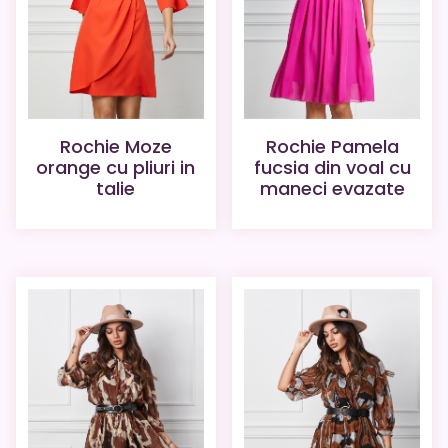
Rochie Moze
Rochie Pamela
orange cu pliuri in
fucsia din voal cu
talie
maneci evazate