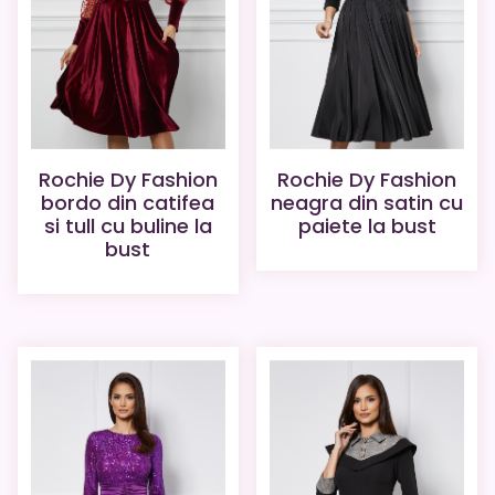
Rochie Dy Fashion
Rochie Dy Fashion
bordo din catifea
neagra din satin cu
si tull cu buline la
paiete la bust
bust