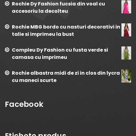
Rochie Dy Fashion fucsia din voal cu
accesoriu la decolteu
Rochie MBG bordo cu nasturi decorativi in
talie si imprimeu la bust
Compleu Dy Fashion cu fusta verde si
camasa cu imprimeu
Rochie albastra midi de zi in clos din lycra
cu maneci scurte
Facebook
Etichete produs