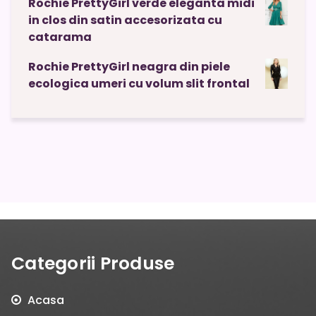
Rochie PrettyGirl verde eleganta midi
in clos din satin accesorizata cu
catarama
Rochie PrettyGirl neagra din piele
ecologica umeri cu volum slit frontal
Categorii Produse
Acasa