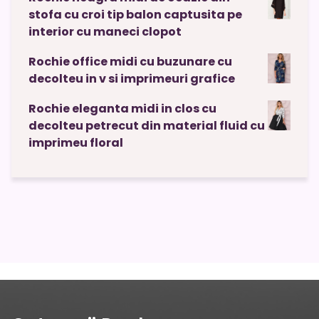
stofa cu croi tip balon captusita pe
interior cu maneci clopot
Rochie office midi cu buzunare cu
decolteu in v si imprimeuri grafice
Rochie eleganta midi in clos cu
decolteu petrecut din material fluid cu
imprimeu floral