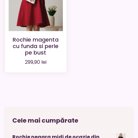
Rochie magenta
cu funda si perle
pe bust
299,90
lei
Cele mai cumpărate
Rochie neagra midi de ocazie din