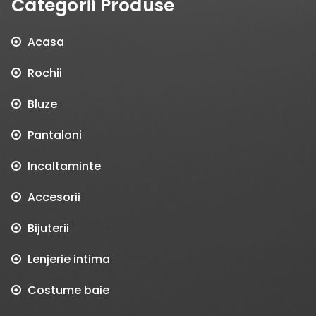
Categorii Produse
Acasa
Rochii
Bluze
Pantaloni
Incaltaminte
Accesorii
Bijuterii
Lenjerie intima
Costume baie