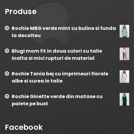
Produse
Rochie MBG verde mint cu buline si funda
la decolteu
Blugi mom fit in doua culori cu talie
inalta si mici rupturi de material
Rochie Tania bej cu imprimeuri florale
albe si curea in talie
Rochie Ginette verde din matase cu
paiete pe bust
Facebook