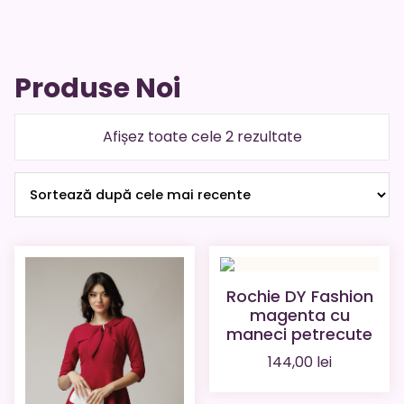
Produse Noi
Sortat
Afișez toate cele 2 rezultate
după
cele
mai
recente
Rochie DY Fashion
magenta cu
maneci petrecute
144,00
lei