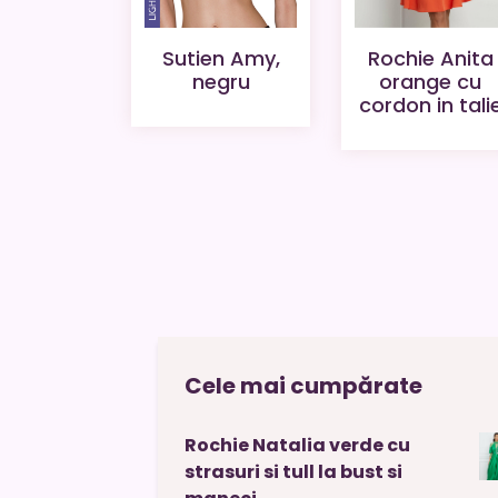
Sutien Amy,
Rochie Anita
negru
orange cu
cordon in tali
Cele mai cumpărate
Rochie Natalia verde cu
strasuri si tull la bust si