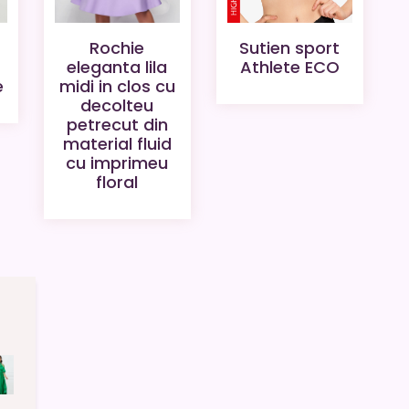
Rochie
Sutien sport
eleganta lila
Athlete ECO
midi in clos cu
e
decolteu
petrecut din
material fluid
cu imprimeu
floral