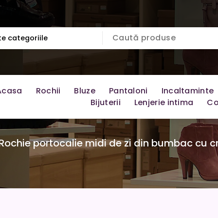
Acasa
Rochii
Bluze
Pantaloni
Incaltaminte
Bijuterii
Lenjerie intima
Co
Rochie portocalie midi de zi din bumbac cu c