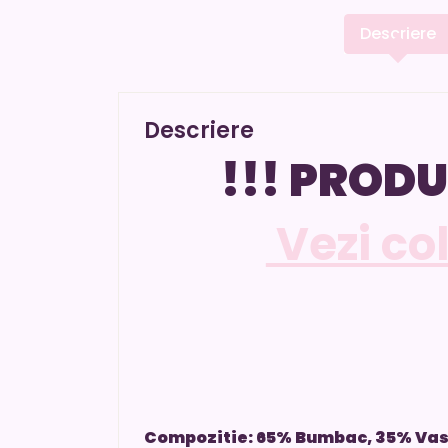
Descriere
Descriere
!!! PRODU
Vezi co
Compozitie: 65% Bumbac, 35% Va