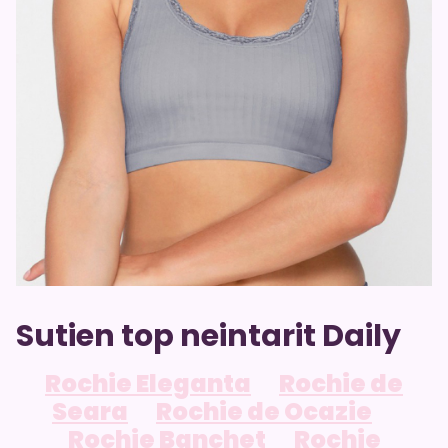
Sutien top neintarit Daily
Rochie Eleganta
Rochie de
Seara
Rochie de Ocazie
Rochie Banchet
Rochie