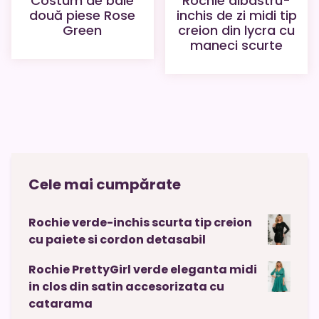
Rochie albastru-
Costum de baie
inchis de zi midi tip
două piese Rose
creion din lycra cu
Green
maneci scurte
Cele mai cumpărate
Rochie verde-inchis scurta tip creion
cu paiete si cordon detasabil
Rochie PrettyGirl verde eleganta midi
in clos din satin accesorizata cu
catarama