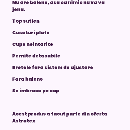
Nu are balene, asa ca nimic nu va va
jena.
Top sutien
Cusaturi plate
Cupe neintarite
Pernite detasabile
Bretele fara sistem de ajustare
Fara balene
Se imbraca pe cap
Acest produs a facut parte din oferta
Astratex