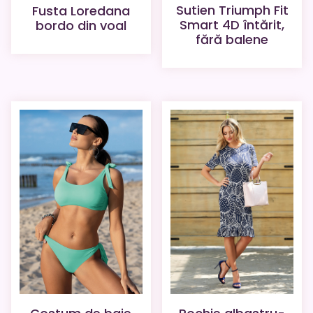
Sutien Triumph Fit
Fusta Loredana
Smart 4D întărit,
bordo din voal
fără balene