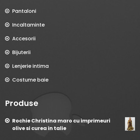
Pantaloni
Incaltaminte
Accesorii
Bijuterii
Lenjerie intima
Costume baie
Produse
Rochie Christina maro cu imprimeuri
olive si curea in talie