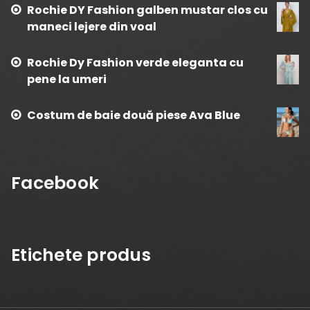
Rochie DY Fashion galben mustar clos cu
maneci lejere din voal
Rochie Dy Fashion verde eleganta cu
pene la umeri
Costum de baie două piese Ava Blue
Facebook
Etichete produs