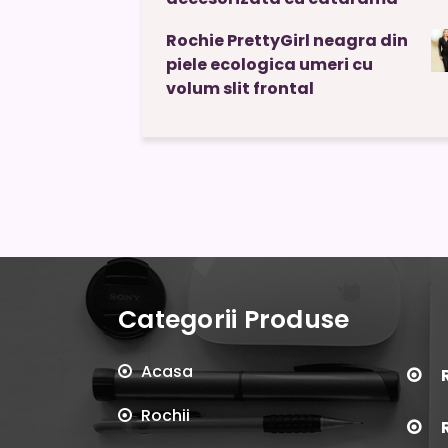
Rochie PrettyGirl neagra din
piele ecologica umeri cu
volum slit frontal
Categorii Produse
Acasa
Rochii