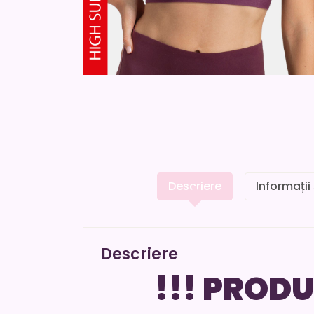
Descriere
Informații
Descriere
!!! PRODU