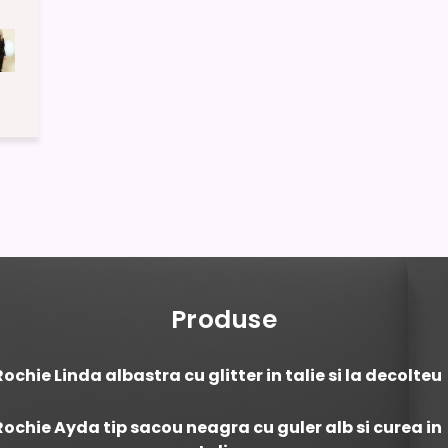
Produse
Rochie Linda albastra cu glitter in talie si la decolteu
Rochie Ayda tip sacou neagra cu guler alb si curea in