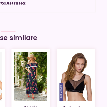
rta Astratex
se similare