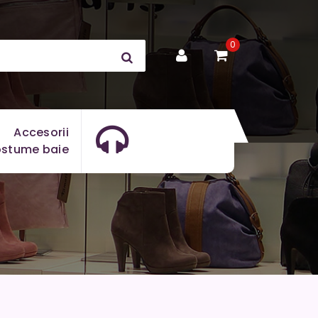
0
Accesorii
stume baie