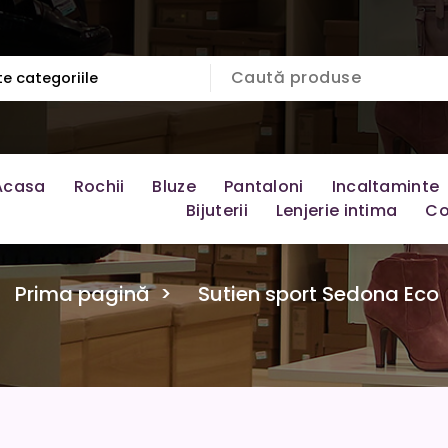
Acasa
Rochii
Bluze
Pantaloni
Incaltaminte
Bijuterii
Lenjerie intima
Co
Prima pagină
>
Sutien sport Sedona Eco