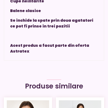
Cupe neintarite
Balene clasice
Se inchide la spate prin doua agatatori
ce pot fi prinse in trei pozitii
Acest produs a facut parte din oferta
Astratex
Produse similare