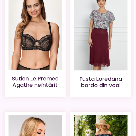
Sutien Le Premee
Fusta Loredana
Agathe neîntărit
bordo din voal