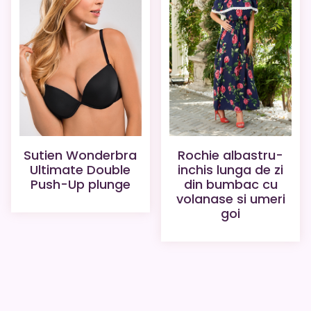
Rochie albastru-
Sutien Wonderbra
inchis lunga de zi
Ultimate Double
din bumbac cu
Push-Up plunge
volanase si umeri
goi