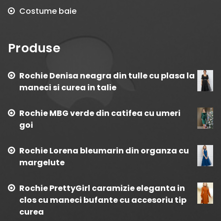
Costume baie
Produse
Rochie Denisa neagra din tulle cu plasa la
maneci si curea in talie
Rochie MBG verde din catifea cu umeri
goi
Rochie Lorena bleumarin din organza cu
margelute
Rochie PrettyGirl caramizie eleganta in
clos cu maneci bufante cu accesoriu tip
curea