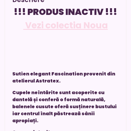
!!! PRODUS INACTIV !!!
Vezi colectia Noua
Sutien elegant Fascination provenit din
atelierul Astratex.
Cupele neîntărite sunt acoperite cu
dantelă și conferă o formă naturală,
balenele cusute oferă susținere bustului
iar centrul înalt păstrează sânii
apropiați.