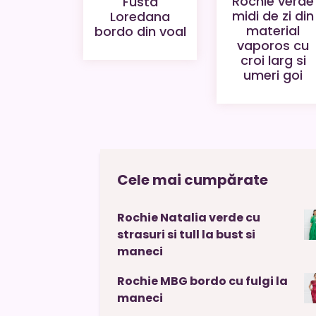
Rochie verde
Fusta
midi de zi din
Loredana
material
bordo din voal
vaporos cu
croi larg si
umeri goi
Cele mai cumpărate
Rochie Natalia verde cu
strasuri si tull la bust si
maneci
Rochie MBG bordo cu fulgi la
maneci