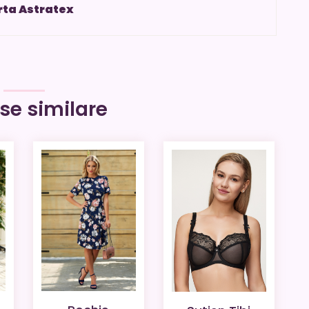
rta Astratex
se similare