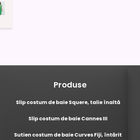
Produse
Slip costum de baie Squere, talie înaltă
Slip costum de baie Cannes III
Sutien costum de baie Curves Fiji, întărit