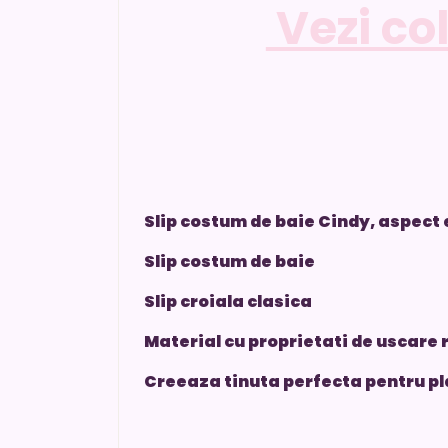
Vezi co
Slip costum de baie Cindy, aspect 
Slip costum de baie
Slip croiala clasica
Material cu proprietati de uscare 
Creeaza tinuta perfecta pentru pl