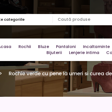
Acasa
Rochii
Bluze
Pantaloni
Incaltaminte
Bijuterii
Lenjerie intima
Co
>
Rochie verde cu pene la umeri si curea det