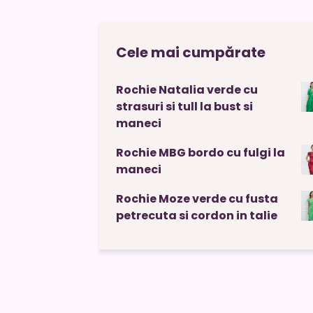
Cele mai cumpărate
Rochie Natalia verde cu
strasuri si tull la bust si
maneci
Rochie MBG bordo cu fulgi la
maneci
Rochie Moze verde cu fusta
petrecuta si cordon in talie