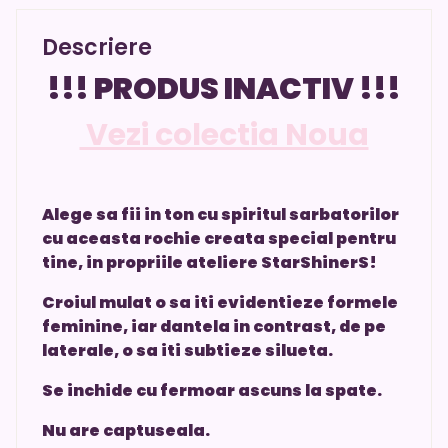
Descriere
!!! PRODUS INACTIV !!!
Vezi colectia Noua
Alege sa fii in ton cu spiritul sarbatorilor
cu aceasta rochie creata special pentru
tine, in propriile ateliere StarShinerS!
Croiul mulat o sa iti evidentieze formele
feminine, iar dantela in contrast, de pe
laterale, o sa iti subtieze silueta.
Se inchide cu fermoar ascuns la spate.
Nu are captuseala.