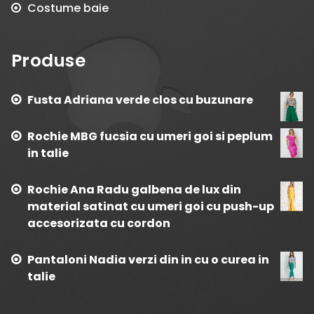
Costume baie
Produse
Fusta Adriana verde clos cu buzunare
Rochie MBG fucsia cu umeri goi si peplum
in talie
Rochie Ana Radu galbena de lux din
material satinat cu umeri goi cu push-up
accesorizata cu cordon
Pantaloni Nadia verzi din in cu o curea in
talie