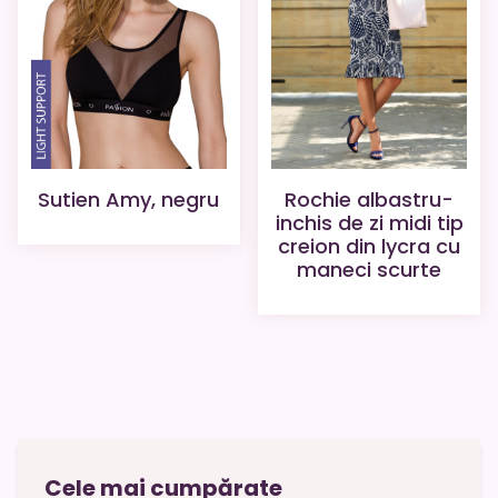
Rochie albastru-
Sutien Amy, negru
inchis de zi midi tip
creion din lycra cu
maneci scurte
Cele mai cumpărate