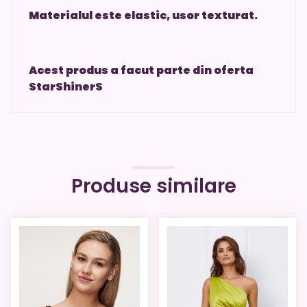
Materialul este elastic, usor texturat.
Acest produs a facut parte din oferta
StarShinerS
Produse similare