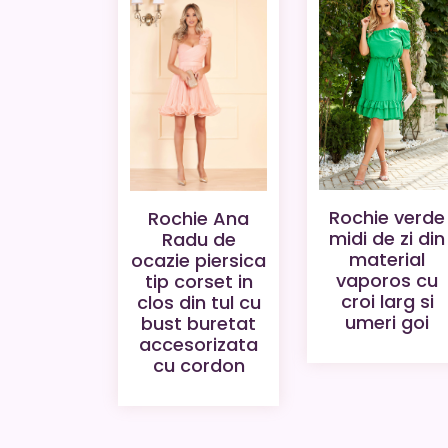
Rochie verde
Rochie Ana
midi de zi din
Radu de
material
ocazie piersica
vaporos cu
tip corset in
croi larg si
clos din tul cu
umeri goi
bust buretat
accesorizata
cu cordon