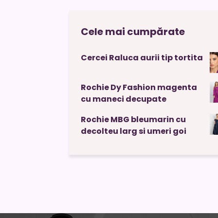
Cele mai cumpărate
Cercei Raluca aurii tip tortita
Rochie Dy Fashion magenta
cu maneci decupate
Rochie MBG bleumarin cu
decolteu larg si umeri goi