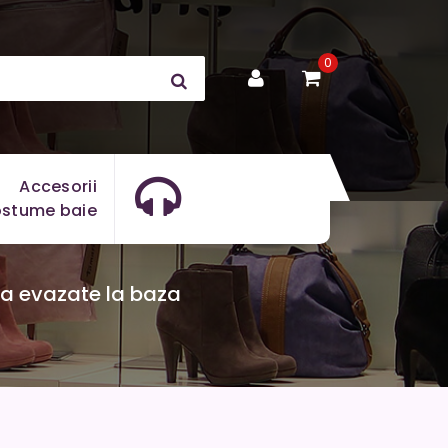
0
Accesorii
stume baie
a evazate la baza