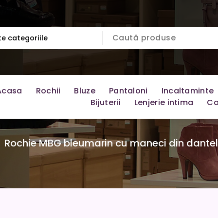
Acasa
Rochii
Bluze
Pantaloni
Incaltaminte
Bijuterii
Lenjerie intima
Co
>
Rochie MBG bleumarin cu maneci din dantel