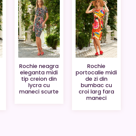
Rochie
Rochie neagra
portocalie midi
eleganta midi
de zi din
tip creion din
bumbac cu
lycra cu
croi larg fara
maneci scurte
maneci