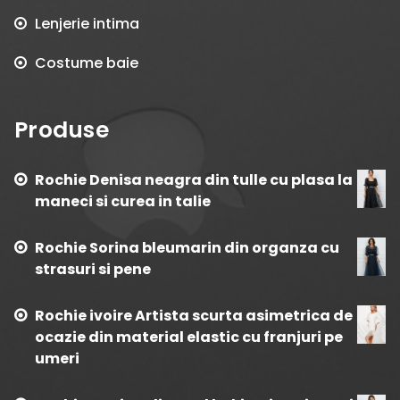
Lenjerie intima
Costume baie
Produse
Rochie Denisa neagra din tulle cu plasa la
maneci si curea in talie
Rochie Sorina bleumarin din organza cu
strasuri si pene
Rochie ivoire Artista scurta asimetrica de
ocazie din material elastic cu franjuri pe
umeri