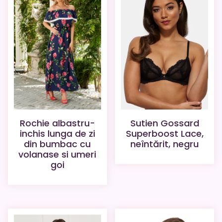
Rochie albastru-
Sutien Gossard
inchis lunga de zi
Superboost Lace,
din bumbac cu
neîntărit, negru
volanase si umeri
goi