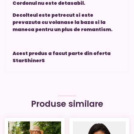
Cordonul nu este detasabil.
Decolteul este petrecut si este
prevazuta cu volanase la baza si la
maneca pentru un plus de romantism.
Acest produs a facut parte din oferta
StarShinerS
Produse similare