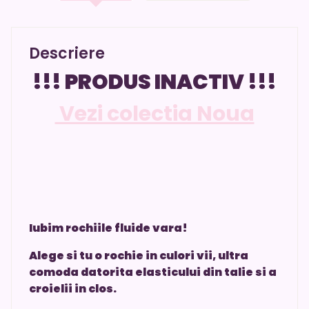
Descriere
!!! PRODUS INACTIV !!!
Vezi colectia Noua
Iubim rochiile fluide vara!
Alege si tu o rochie in culori vii, ultra
comoda datorita elasticului din talie si a
croielii in clos.