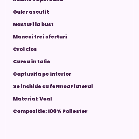
Guler ascutit
Nasturi la bust
Maneci trei sferturi
Croi clos
Curea in talie
Captusita pe interior
Se inchide cu fermoar lateral
Material: Voal
Compozitie: 100% Poliester