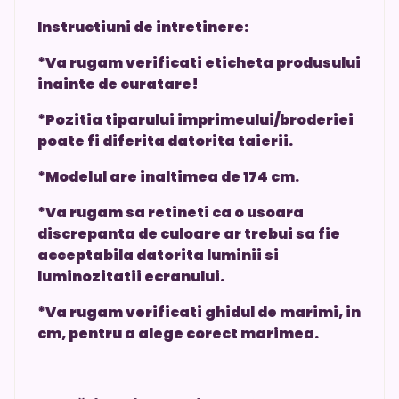
Instructiuni de intretinere:
*Va rugam verificati eticheta produsului
inainte de curatare!
*Pozitia tiparului imprimeului/broderiei
poate fi diferita datorita taierii.
*Modelul are inaltimea de 174 cm.
*Va rugam sa retineti ca o usoara
discrepanta de culoare ar trebui sa fie
acceptabila datorita luminii si
luminozitatii ecranului.
*Va rugam verificati ghidul de marimi, in
cm, pentru a alege corect marimea.