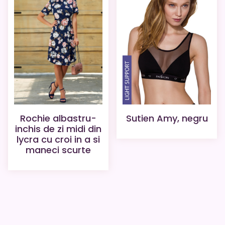
Rochie albastru-
Sutien Amy, negru
inchis de zi midi din
lycra cu croi in a si
maneci scurte