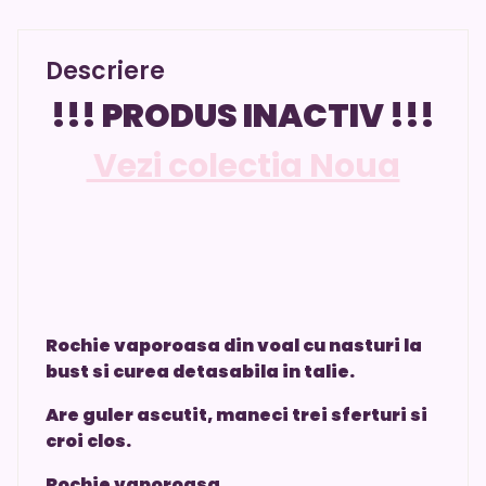
Descriere
!!! PRODUS INACTIV !!!
Vezi colectia Noua
Rochie vaporoasa din voal cu nasturi la
bust si curea detasabila in talie.
Are guler ascutit, maneci trei sferturi si
croi clos.
Rochie vaporoasa