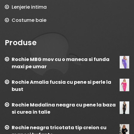
Lenjerie intima
Costume baie
Produse
Rochie MBG mov cu o maneca si funda
maxi pe umar
Rochie Amalia fucsia cu pene si perle la
bust
Rochie Madalina neagra cu pene la baza
si curea in talie
Rochie neagra tricotata tip creion cu