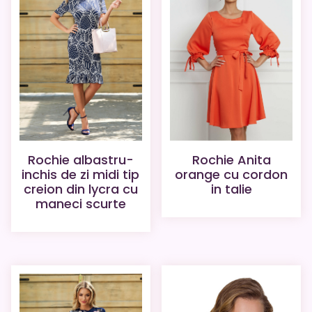
Rochie albastru-
Rochie Anita
inchis de zi midi tip
orange cu cordon
creion din lycra cu
in talie
maneci scurte