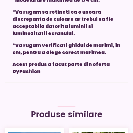
*Modelul are inaltimea de 174 cm.
*Va rugam sa retineti ca o usoara
discrepanta de culoare ar trebui sa fie
acceptabila datorita luminii si
luminozitatii ecranului.
*Va rugam verificati ghidul de marimi, in
cm, pentru a alege corect marimea.
Acest produs a facut parte din oferta
DyFashion
Produse similare