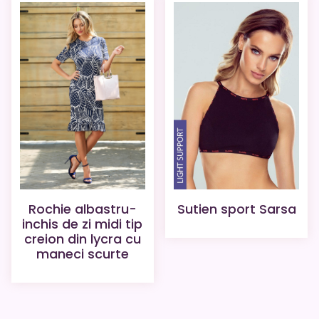
Rochie albastru-
Sutien sport Sarsa
inchis de zi midi tip
creion din lycra cu
maneci scurte