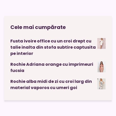
Cele mai cumpărate
Fusta ivoire office cu un croi drept cu
talie inalta din stofa subtire captusita
pe interior
Rochie Adriana orange cu imprimeuri
fucsia
Rochie alba midi de zi cu croi larg din
material vaporos cu umeri goi