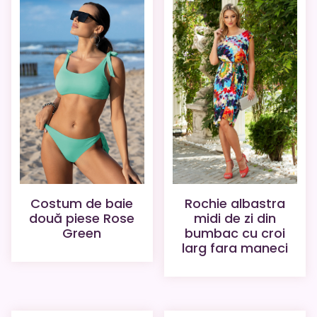
Rochie albastra
Costum de baie
midi de zi din
două piese Rose
bumbac cu croi
Green
larg fara maneci