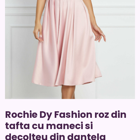
Rochie Dy Fashion roz din
tafta cu maneci si
decolteu din dantela