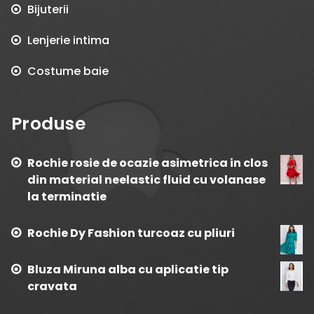
Bijuterii
Lenjerie intima
Costume baie
Produse
Rochie rosie de ocazie asimetrica in clos
din material neelastic fluid cu volanase
la terminatie
Rochie Dy Fashion turcoaz cu pliuri
Bluza Miruna alba cu aplicatie tip
cravata