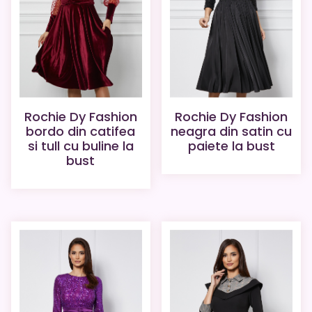
Rochie Dy Fashion
Rochie Dy Fashion
bordo din catifea
neagra din satin cu
si tull cu buline la
paiete la bust
bust