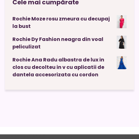
Cele mai cumpărate
Rochie Moze rosu zmeura cu decupaj
la bust
Rochie Dy Fashion neagra din voal
peliculizat
Rochie Ana Radu albastra de lux in
clos cu decolteu in v cu aplicatii de
dantela accesorizata cu cordon