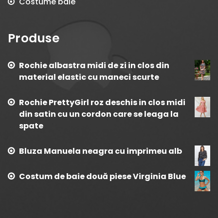
Costume baie
Produse
Rochie albastra midi de zi in clos din
material elastic cu maneci scurte
Rochie PrettyGirl roz deschis in clos midi
din satin cu un cordon care se leaga la
spate
Bluza Manuela neagra cu imprimeu alb
Costum de baie două piese Virginia Blue