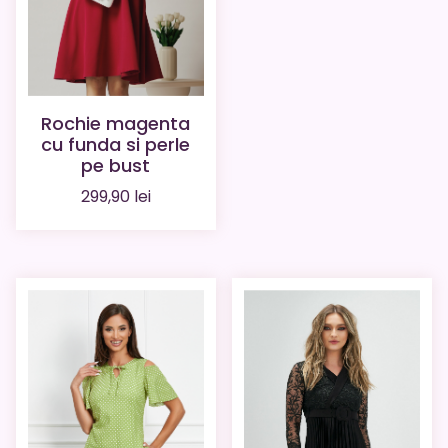
Rochie magenta
cu funda si perle
pe bust
299,90
lei