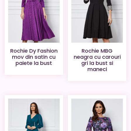
Rochie Dy Fashion
Rochie MBG
mov din satin cu
neagra cu carouri
paiete la bust
gri la bust si
maneci