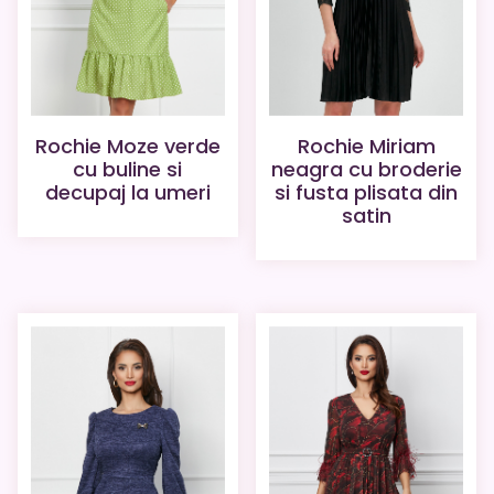
Rochie Moze verde
Rochie Miriam
cu buline si
neagra cu broderie
decupaj la umeri
si fusta plisata din
satin